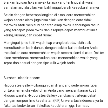
Biarkan lapisan tipis minyak kelapa yang tertinggal di wajah
semalaman, lalu bilas kembali hingga bersih keesokan harinya.
Selain dengan beberapa langkah di atas, cara mencerahkan
wajah secara alami juga bisa dilakukan dengan cara tidak
merokok atau menjauhi paparan asap rokok. Kandungan racun
yang terdapat pada rokok dan asapnya dapat membuat kulit
kering, kusam, dan cepat rusak.
Mengingat jenis kulit wajah tiap orang berbeda, lebih baik
konsultasikan lebih dahulu dengan dokter kulit sebelum Anda
melakukan cara mencerahkan wajah secara alami di atas. Dokter
akan membantu menentukan cara mencerahkan wajah yang
tepat dan sesuai dengan tipe kulit wajah Anda.
Sumber : alodokter.com
Hypocrates Gallery dibangun dan dirancang sedemikian rupa
untuk memenuhi kebutuhan Anda yang mencari kamar kost
khusus wanita. Hypocrates Gallery berlokasi strategis dekat
dengan rumpun ilmu kesehatan (RIK) Universitas Indonesia yaitu
fakultas kedokteran , fakultas kedokteran gigi, farmasi,