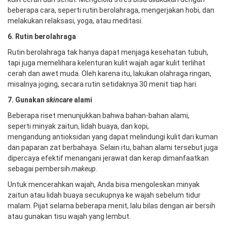
beberapa cara, seperti rutin berolahraga, mengerjakan hobi, dan
melakukan relaksasi, yoga, atau meditasi.
6. R
utin berolahraga
Rutin berolahraga tak hanya dapat menjaga kesehatan tubuh,
tapi juga memelihara kelenturan kulit wajah agar kulit terlihat
cerah dan awet muda. Oleh karena itu, lakukan olahraga ringan,
misalnya joging, secara rutin setidaknya 30 menit tiap hari.
7. Gunakan
skincare
alami
Beberapa riset menunjukkan bahwa bahan-bahan alami,
seperti minyak zaitun, lidah buaya, dan kopi,
mengandung antioksidan yang dapat melindungi kulit dari kuman
dan paparan zat berbahaya. Selain itu, bahan alami tersebut juga
dipercaya efektif menangani jerawat dan kerap dimanfaatkan
sebagai pembersih
makeup
.
Untuk mencerahkan wajah, Anda bisa mengoleskan minyak
zaitun atau lidah buaya secukupnya ke wajah sebelum tidur
malam. Pijat selama beberapa menit, lalu bilas dengan air bersih
atau gunakan tisu wajah yang lembut.