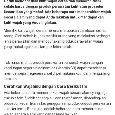
Untuk mendapatkan kulit wajah cerah dan menawan tidak
selalu harus dengan produk perawatan kulit atau prosedur
kecantikan yang mahal. Ada beberapa cara mencerahkan wajah
secara alami yang dapat Anda lakukan untuk mendapatkan
kulit wajah yang Anda inginkan.
Memiliki kulit wajah cerah merona merupakan dambaan setiap
orang. Oleh sebab itu, tak sedikit orang yang melakukan berbagai
jenis perawatan dan menggunakan produk perawatan wajah
yang mahal agar kulit tampak lebih cerah.
Tak harus mahal, produk perawatan pencerah wajah dengan
kandungan seperti niacinamide (vitamin B3) dapat membantu
mempercepat regenerasi sel di permukaan kulit dan mengurangi
kerutan.
Cerahkan Wajahmu
d
engan Cara Berikut Ini
Ada beberapa cara mencerahkan wajah secara alami yang juga
cukup efektif, lebih terjangkau, dan relatif aman, dibandingkan
prosedur kecantikan atau penggunaan produk-produk perawatan
kulit tertentu. Berikut ini adalah beberapa cara mencerahkan
wajah secara alami yang dapat Anda lakukan: