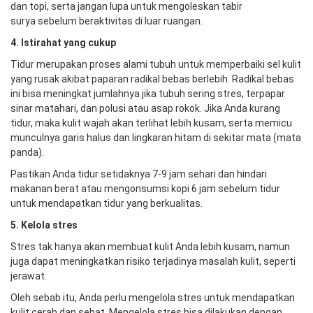
dan topi, serta jangan lupa untuk mengoleskan tabir
surya sebelum beraktivitas di luar ruangan.
4. Istirahat
yang
cukup
Tidur merupakan proses alami tubuh untuk memperbaiki sel kulit
yang rusak akibat paparan radikal bebas berlebih. Radikal bebas
ini bisa meningkat jumlahnya jika tubuh sering stres, terpapar
sinar matahari, dan polusi atau asap rokok. Jika Anda kurang
tidur, maka kulit wajah akan terlihat lebih kusam, serta memicu
munculnya garis halus dan lingkaran hitam di sekitar mata (mata
panda).
Pastikan Anda tidur setidaknya 7-9 jam sehari dan hindari
makanan berat atau mengonsumsi kopi 6 jam sebelum tidur
untuk mendapatkan tidur yang berkualitas.
5. Kelola stres
Stres tak hanya akan membuat kulit Anda lebih kusam, namun
juga dapat meningkatkan risiko terjadinya masalah kulit, seperti
jerawat.
Oleh sebab itu, Anda perlu mengelola stres untuk mendapatkan
kulit cerah dan sehat. Mengelola stres bisa dilakukan dengan