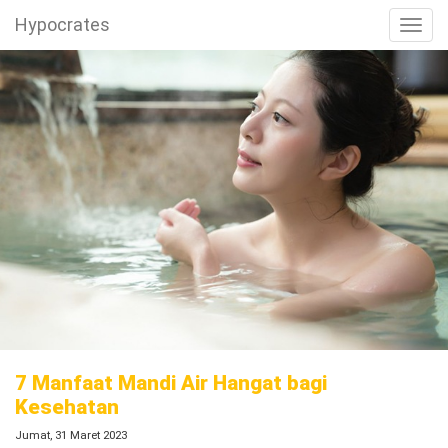
Hypocrates
Toggl
7 Manfaat Mandi Air Hangat bagi
Kesehatan
Jumat, 31 Maret 2023