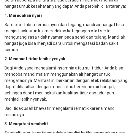
Selain beberapa hal di atas, ada beragam manfaat mandi air
hangat untuk kesehatan yang dapat Anda peroleh, di antaranya:
1. Meredakan nyeri
Saat otot tubuh terasa nyeri dan tegang, mandi air hangat bisa
menjadi solusi untuk meredakan ketegangan otot serta
mengurangi rasa tidak nyaman pada sendi dan tulang. Mandi air
hangat juga bisa menjadi cara untuk mengatasi badan sakit
semua.
2. Membuat tidur lebih nyenyak
Bagi Anda yang mengalami insomnia atau sulit tidur, Anda bisa
mencoba mandi malam menggunakan air hangat untuk
mengatasinya. Manfaat ini berkaitan dengan efek relaksasi yang
dapat dihasilkan dengan mandi atau berendam air hangat,
sehingga dapat meningkatkan kualitas tidur dan tidur pun
menjadi lebih nyenyak.
Jadi tidak usah khawatir mengalami rematik karena mandi
malam, ya.
3. Mengatasi
s
embe
li
t