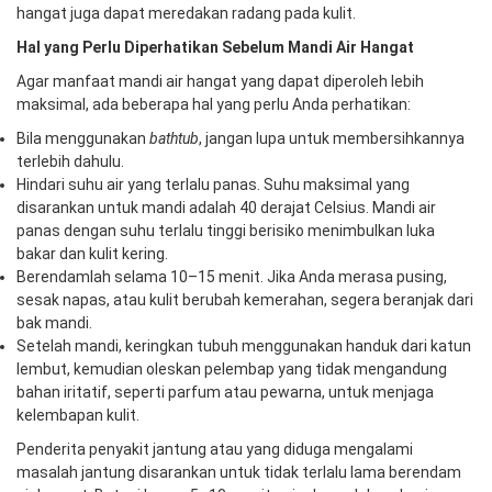
hangat juga dapat meredakan radang pada kulit.
Hal
yang Perlu Diperhatikan Sebelum Mandi Air Hangat
Agar manfaat mandi air hangat yang dapat diperoleh lebih
maksimal, ada beberapa hal yang perlu Anda perhatikan:
Bila menggunakan
bathtub
, jangan lupa untuk membersihkannya
terlebih dahulu.
Hindari suhu air yang terlalu panas. Suhu maksimal yang
disarankan untuk mandi adalah 40 derajat Celsius. Mandi air
panas dengan suhu terlalu tinggi berisiko menimbulkan luka
bakar dan kulit kering.
Berendamlah selama 10–15 menit. Jika Anda merasa pusing,
sesak napas, atau kulit berubah kemerahan, segera beranjak dari
bak mandi.
Setelah mandi, keringkan tubuh menggunakan handuk dari katun
lembut, kemudian oleskan pelembap yang tidak mengandung
bahan iritatif, seperti parfum atau pewarna, untuk menjaga
kelembapan kulit.
Penderita penyakit jantung atau yang diduga mengalami
masalah jantung disarankan untuk tidak terlalu lama berendam