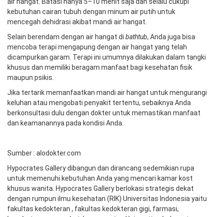
air hangat. Batasi hanya 5–10 menit saja dan selalu cukupi
kebutuhan cairan tubuh dengan minum air putih untuk
mencegah dehidrasi akibat mandi air hangat.
Selain berendam dengan air hangat di
bathtub
, Anda juga bisa
mencoba terapi mengapung dengan air hangat yang telah
dicampurkan garam. Terapi ini umumnya dilakukan dalam tangki
khusus dan memiliki beragam manfaat bagi kesehatan fisik
maupun psikis.
Jika tertarik memanfaatkan mandi air hangat untuk mengurangi
keluhan atau mengobati penyakit tertentu, sebaiknya Anda
berkonsultasi dulu dengan dokter untuk memastikan manfaat
dan keamanannya pada kondisi Anda.
Sumber : alodokter.com
Hypocrates Gallery dibangun dan dirancang sedemikian rupa
untuk memenuhi kebutuhan Anda yang mencari kamar kost
khusus wanita. Hypocrates Gallery berlokasi strategis dekat
dengan rumpun ilmu kesehatan (RIK) Universitas Indonesia yaitu
fakultas kedokteran , fakultas kedokteran gigi, farmasi,