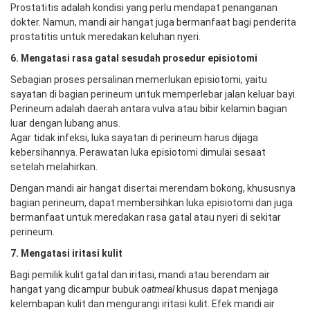
Prostatitis adalah kondisi yang perlu mendapat penanganan
dokter. Namun, mandi air hangat juga bermanfaat bagi penderita
prostatitis untuk meredakan keluhan nyeri.
6. Mengatasi rasa gatal
sesudah prosedur
episiotom
i
Sebagian proses persalinan memerlukan episiotomi, yaitu
sayatan di bagian perineum untuk memperlebar jalan keluar bayi.
Perineum adalah daerah antara vulva atau bibir kelamin bagian
luar dengan lubang anus.
Agar tidak infeksi, luka sayatan di perineum harus dijaga
kebersihannya. Perawatan luka episiotomi dimulai sesaat
setelah melahirkan.
Dengan mandi air hangat disertai merendam bokong, khususnya
bagian perineum, dapat membersihkan luka episiotomi dan juga
bermanfaat untuk meredakan rasa gatal atau nyeri di sekitar
perineum.
7. Mengatasi
iritasi kulit
Bagi pemilik kulit gatal dan iritasi, mandi atau berendam air
hangat yang dicampur bubuk
oatmeal
khusus dapat menjaga
kelembapan kulit dan mengurangi iritasi kulit. Efek mandi air