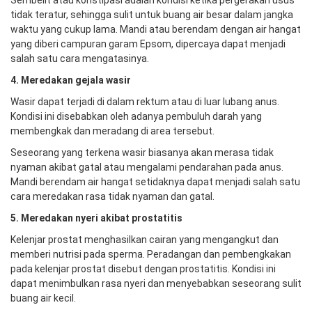
Sembelit atau konstipasi adalah kondisi ketika pergerakan usus
tidak teratur, sehingga sulit untuk buang air besar dalam jangka
waktu yang cukup lama. Mandi atau berendam dengan air hangat
yang diberi campuran garam Epsom, dipercaya dapat menjadi
salah satu cara mengatasinya.
4. M
eredakan gejala
w
asir
Wasir dapat terjadi di dalam rektum atau di luar lubang anus.
Kondisi ini disebabkan oleh adanya pembuluh darah yang
membengkak dan meradang di area tersebut.
Seseorang yang terkena wasir biasanya akan merasa tidak
nyaman akibat gatal atau mengalami pendarahan pada anus.
Mandi berendam air hangat setidaknya dapat menjadi salah satu
cara meredakan rasa tidak nyaman dan gatal.
5. Meredakan nyeri akibat prostatitis
Kelenjar prostat menghasilkan cairan yang mengangkut dan
memberi nutrisi pada sperma. Peradangan dan pembengkakan
pada kelenjar prostat disebut dengan prostatitis. Kondisi ini
dapat menimbulkan rasa nyeri dan menyebabkan seseorang sulit
buang air kecil.