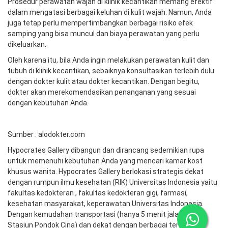
Prosedur perawatan wajah di klinik kecantikan memang efektif
dalam mengatasi berbagai keluhan di kulit wajah. Namun, Anda
juga tetap perlu mempertimbangkan berbagai risiko efek
samping yang bisa muncul dan biaya perawatan yang perlu
dikeluarkan.
Oleh karena itu, bila Anda ingin melakukan perawatan kulit dan
tubuh di klinik kecantikan, sebaiknya konsultasikan terlebih dulu
dengan dokter kulit atau dokter kecantikan. Dengan begitu,
dokter akan merekomendasikan penanganan yang sesuai
dengan kebutuhan Anda.
Sumber : alodokter.com
Hypocrates Gallery dibangun dan dirancang sedemikian rupa
untuk memenuhi kebutuhan Anda yang mencari kamar kost
khusus wanita. Hypocrates Gallery berlokasi strategis dekat
dengan rumpun ilmu kesehatan (RIK) Universitas Indonesia yaitu
fakultas kedokteran , fakultas kedokteran gigi, farmasi,
kesehatan masyarakat, keperawatan Universitas Indonesia.
Dengan kemudahan transportasi (hanya 5 menit jalan kaki ke
Stasiun Pondok Cina) dan dekat dengan berbagai tempat