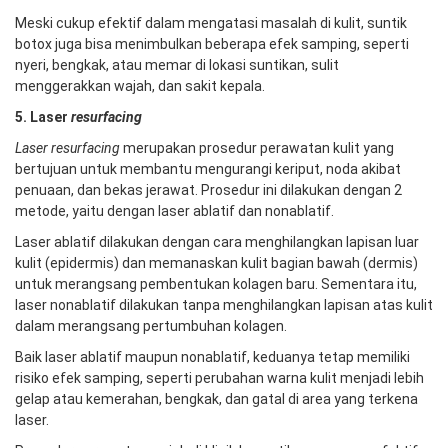
Meski cukup efektif dalam mengatasi masalah di kulit, suntik
botox juga bisa menimbulkan beberapa efek samping, seperti
nyeri, bengkak, atau memar di lokasi suntikan, sulit
menggerakkan wajah, dan sakit kepala.
5. Laser
resurfacing
Laser resurfacing
merupakan prosedur perawatan kulit yang
bertujuan untuk membantu mengurangi keriput, noda akibat
penuaan, dan bekas jerawat. Prosedur ini dilakukan dengan 2
metode, yaitu dengan laser ablatif dan nonablatif.
Laser ablatif dilakukan dengan cara menghilangkan lapisan luar
kulit (epidermis) dan memanaskan kulit bagian bawah (dermis)
untuk merangsang pembentukan kolagen baru. Sementara itu,
laser nonablatif dilakukan tanpa menghilangkan lapisan atas kulit
dalam merangsang pertumbuhan kolagen.
Baik laser ablatif maupun nonablatif, keduanya tetap memiliki
risiko efek samping, seperti perubahan warna kulit menjadi lebih
gelap atau kemerahan, bengkak, dan gatal di area yang terkena
laser.