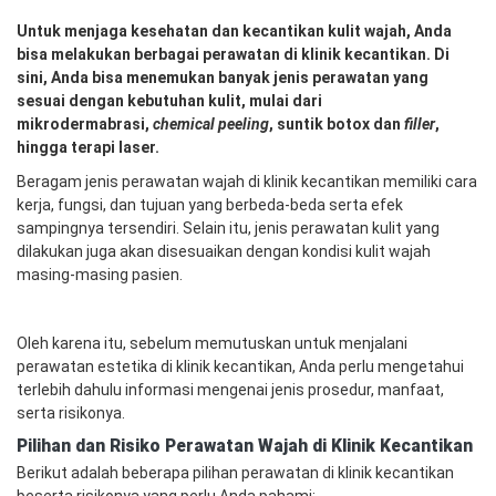
Untuk menjaga kesehatan dan kecantikan kulit wajah, Anda
bisa melakukan berbagai perawatan di klinik kecantikan. Di
sini, Anda bisa menemukan banyak jenis perawatan yang
sesuai dengan kebutuhan kulit, mulai dari
mikrodermabrasi,
chemical peeling
, suntik botox dan
filler
,
hingga terapi laser.
Beragam jenis perawatan wajah di klinik kecantikan memiliki cara
kerja, fungsi, dan tujuan yang berbeda-beda serta efek
sampingnya tersendiri. Selain itu, jenis perawatan kulit yang
dilakukan juga akan disesuaikan dengan kondisi kulit wajah
masing-masing pasien.
Oleh karena itu, sebelum memutuskan untuk menjalani
perawatan estetika di klinik kecantikan, Anda perlu mengetahui
terlebih dahulu informasi mengenai jenis prosedur, manfaat,
serta risikonya.
Pilihan dan Risiko Perawatan Wajah di Klinik Kecantikan
Berikut adalah beberapa pilihan perawatan di klinik kecantikan