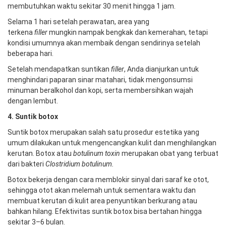
membutuhkan waktu sekitar 30 menit hingga 1 jam.
Selama 1 hari setelah perawatan, area yang
terkena
filler
mungkin nampak bengkak dan kemerahan, tetapi
kondisi umumnya akan membaik dengan sendirinya setelah
beberapa hari.
Setelah mendapatkan suntikan
filler
, Anda dianjurkan untuk
menghindari paparan sinar matahari, tidak mengonsumsi
minuman beralkohol dan kopi, serta membersihkan wajah
dengan lembut.
4. Suntik botox
Suntik botox merupakan salah satu prosedur estetika yang
umum dilakukan untuk mengencangkan kulit dan menghilangkan
kerutan. Botox atau
botulinum toxin
merupakan obat yang terbuat
dari bakteri
Clostridium botulinum.
Botox bekerja dengan cara memblokir sinyal dari saraf ke otot,
sehingga otot akan melemah untuk sementara waktu dan
membuat kerutan di kulit area penyuntikan berkurang atau
bahkan hilang. Efektivitas suntik botox bisa bertahan hingga
sekitar 3–6 bulan.