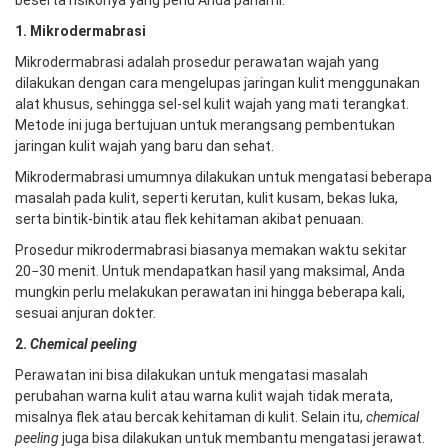
beserta risikonya yang perlu Anda pahami:
1. Mikrodermabrasi
Mikrodermabrasi adalah prosedur perawatan wajah yang
dilakukan dengan cara mengelupas jaringan kulit menggunakan
alat khusus, sehingga sel-sel kulit wajah yang mati terangkat.
Metode ini juga bertujuan untuk merangsang pembentukan
jaringan kulit wajah yang baru dan sehat.
Mikrodermabrasi umumnya dilakukan untuk mengatasi beberapa
masalah pada kulit, seperti kerutan, kulit kusam, bekas luka,
serta bintik-bintik atau flek kehitaman akibat penuaan.
Prosedur mikrodermabrasi biasanya memakan waktu sekitar
20−30 menit. Untuk mendapatkan hasil yang maksimal, Anda
mungkin perlu melakukan perawatan ini hingga beberapa kali,
sesuai anjuran dokter.
2.
Chemical peeling
Perawatan ini bisa dilakukan untuk mengatasi masalah
perubahan warna kulit atau warna kulit wajah tidak merata,
misalnya flek atau bercak kehitaman di kulit. Selain itu,
chemical
peeling
juga bisa dilakukan untuk membantu mengatasi jerawat.