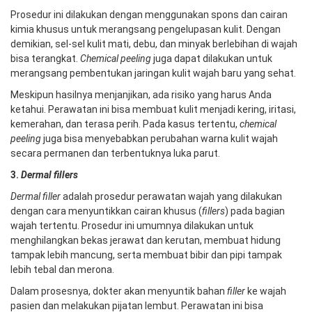
Prosedur ini dilakukan dengan menggunakan spons dan cairan
kimia khusus untuk merangsang pengelupasan kulit. Dengan
demikian, sel-sel kulit mati, debu, dan minyak berlebihan di wajah
bisa terangkat.
Chemical peeling
juga dapat dilakukan untuk
merangsang pembentukan jaringan kulit wajah baru yang sehat.
Meskipun hasilnya menjanjikan, ada risiko yang harus Anda
ketahui. Perawatan ini bisa membuat kulit menjadi kering, iritasi,
kemerahan, dan terasa perih. Pada kasus tertentu,
chemical
peeling
juga bisa menyebabkan perubahan warna kulit wajah
secara permanen dan terbentuknya luka parut.
3.
Dermal fillers
Dermal filler
adalah prosedur perawatan wajah yang dilakukan
dengan cara menyuntikkan cairan khusus (
fillers
) pada bagian
wajah tertentu. Prosedur ini umumnya dilakukan untuk
menghilangkan bekas jerawat dan kerutan, membuat hidung
tampak lebih mancung, serta membuat bibir dan pipi tampak
lebih tebal dan merona.
Dalam prosesnya, dokter akan menyuntik bahan
filler
ke wajah
pasien dan melakukan pijatan lembut. Perawatan ini bisa