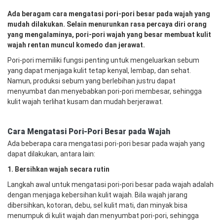
Ada beragam cara mengatasi pori-pori besar pada wajah yang
mudah dilakukan. Selain menurunkan rasa percaya diri orang
yang mengalaminya, pori-pori wajah yang besar membuat kulit
wajah rentan muncul komedo dan jerawat.
Pori-pori memiliki fungsi penting untuk mengeluarkan sebum
yang dapat menjaga kulit tetap kenyal, lembap, dan sehat.
Namun, produksi sebum yang berlebihan justru dapat
menyumbat dan menyebabkan pori-pori membesar, sehingga
kulit wajah terlihat kusam dan mudah berjerawat.
Cara Mengatasi Pori-Pori Besar pada Wajah
Ada beberapa cara mengatasi pori-pori besar pada wajah yang
dapat dilakukan, antara lain:
1. Bersihkan wajah secara rutin
Langkah awal untuk mengatasi pori-pori besar pada wajah adalah
dengan menjaga kebersihan kulit wajah. Bila wajah jarang
dibersihkan, kotoran, debu, sel kulit mati, dan minyak bisa
menumpuk di kulit wajah dan menyumbat pori-pori, sehingga