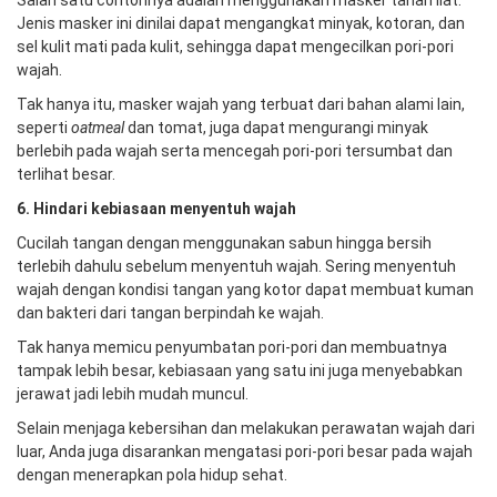
Salah satu contohnya adalah menggunakan masker tanah liat.
Jenis masker ini dinilai dapat mengangkat minyak, kotoran, dan
sel kulit mati pada kulit, sehingga dapat mengecilkan pori-pori
wajah.
Tak hanya itu, masker wajah yang terbuat dari bahan alami lain,
seperti
oatmeal
dan tomat, juga dapat mengurangi minyak
berlebih pada wajah serta mencegah pori-pori tersumbat dan
terlihat besar.
6. Hindari kebiasaan menyentuh wajah
Cucilah tangan dengan menggunakan sabun hingga bersih
terlebih dahulu sebelum menyentuh wajah. Sering menyentuh
wajah dengan kondisi tangan yang kotor dapat membuat kuman
dan bakteri dari tangan berpindah ke wajah.
Tak hanya memicu penyumbatan pori-pori dan membuatnya
tampak lebih besar, kebiasaan yang satu ini juga menyebabkan
jerawat jadi lebih mudah muncul.
Selain menjaga kebersihan dan melakukan perawatan wajah dari
luar, Anda juga disarankan mengatasi pori-pori besar pada wajah
dengan menerapkan pola hidup sehat.