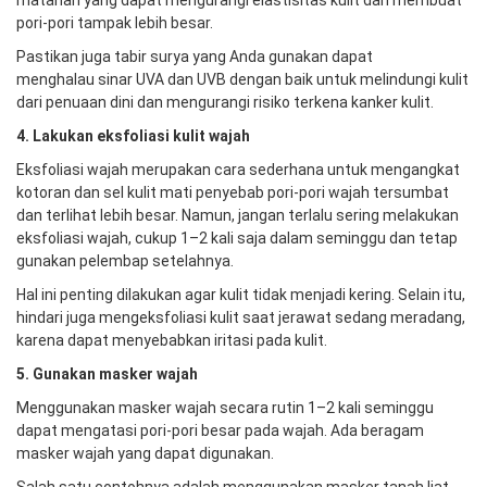
matahari yang dapat mengurangi elastisitas kulit dan membuat
pori-pori tampak lebih besar.
Pastikan juga tabir surya yang Anda gunakan dapat
menghalau sinar UVA dan UVB dengan baik untuk melindungi kulit
dari penuaan dini dan mengurangi risiko terkena kanker kulit.
4. Lakukan eksfoliasi kulit wajah
Eksfoliasi wajah merupakan cara sederhana untuk mengangkat
kotoran dan sel kulit mati penyebab pori-pori wajah tersumbat
dan terlihat lebih besar. Namun, jangan terlalu sering melakukan
eksfoliasi wajah, cukup 1–2 kali saja dalam seminggu dan tetap
gunakan pelembap setelahnya.
Hal ini penting dilakukan agar kulit tidak menjadi kering. Selain itu,
hindari juga mengeksfoliasi kulit saat jerawat sedang meradang,
karena dapat menyebabkan iritasi pada kulit.
5. Gunakan masker wajah
Menggunakan masker wajah secara rutin 1–2 kali seminggu
dapat mengatasi pori-pori besar pada wajah. Ada beragam
masker wajah yang dapat digunakan.