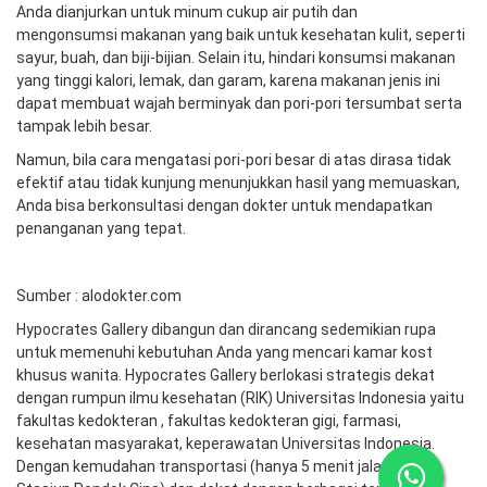
Anda dianjurkan untuk minum cukup air putih dan
mengonsumsi makanan yang baik untuk kesehatan kulit, seperti
sayur, buah, dan biji-bijian. Selain itu, hindari konsumsi makanan
yang tinggi kalori, lemak, dan garam, karena makanan jenis ini
dapat membuat wajah berminyak dan pori-pori tersumbat serta
tampak lebih besar.
Namun, bila cara mengatasi pori-pori besar di atas dirasa tidak
efektif atau tidak kunjung menunjukkan hasil yang memuaskan,
Anda bisa berkonsultasi dengan dokter untuk mendapatkan
penanganan yang tepat.
Sumber : alodokter.com
Hypocrates Gallery dibangun dan dirancang sedemikian rupa
untuk memenuhi kebutuhan Anda yang mencari kamar kost
khusus wanita. Hypocrates Gallery berlokasi strategis dekat
dengan rumpun ilmu kesehatan (RIK) Universitas Indonesia yaitu
fakultas kedokteran , fakultas kedokteran gigi, farmasi,
kesehatan masyarakat, keperawatan Universitas Indonesia.
Dengan kemudahan transportasi (hanya 5 menit jalan kaki ke