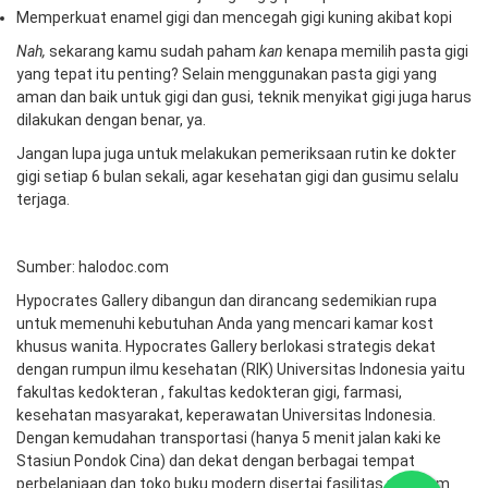
Memperkuat enamel gigi dan mencegah gigi kuning akibat kopi
Nah,
sekarang kamu sudah paham
kan
kenapa memilih pasta gigi
yang tepat itu penting? Selain menggunakan pasta gigi yang
aman dan baik untuk gigi dan gusi, teknik menyikat gigi juga harus
dilakukan dengan benar, ya.
Jangan lupa juga untuk melakukan pemeriksaan rutin ke dokter
gigi setiap 6 bulan sekali, agar kesehatan gigi dan gusimu selalu
terjaga.
Sumber: halodoc.com
Hypocrates Gallery dibangun dan dirancang sedemikian rupa
untuk memenuhi kebutuhan Anda yang mencari kamar kost
khusus wanita. Hypocrates Gallery berlokasi strategis dekat
dengan rumpun ilmu kesehatan (RIK) Universitas Indonesia yaitu
fakultas kedokteran , fakultas kedokteran gigi, farmasi,
kesehatan masyarakat, keperawatan Universitas Indonesia.
Dengan kemudahan transportasi (hanya 5 menit jalan kaki ke
Stasiun Pondok Cina) dan dekat dengan berbagai tempat
perbelanjaan dan toko buku modern disertai fasilitas premium