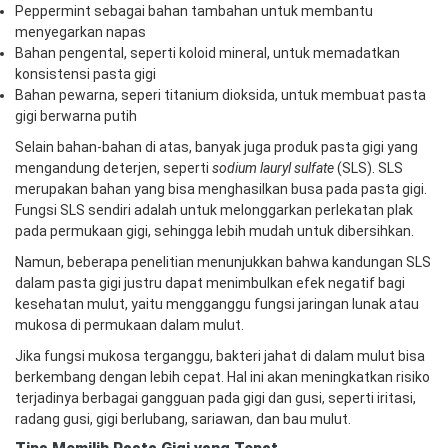
Peppermint sebagai bahan tambahan untuk membantu
menyegarkan napas
Bahan pengental, seperti koloid mineral, untuk memadatkan
konsistensi pasta gigi
Bahan pewarna, seperi titanium dioksida, untuk membuat pasta
gigi berwarna putih
Selain bahan-bahan di atas, banyak juga produk pasta gigi yang
mengandung deterjen, seperti
sodium lauryl sulfate
(SLS). SLS
merupakan bahan yang bisa menghasilkan busa pada pasta gigi.
Fungsi SLS sendiri adalah untuk melonggarkan perlekatan plak
pada permukaan gigi, sehingga lebih mudah untuk dibersihkan.
Namun, beberapa penelitian menunjukkan bahwa kandungan SLS
dalam pasta gigi justru dapat menimbulkan efek negatif bagi
kesehatan mulut, yaitu mengganggu fungsi jaringan lunak atau
mukosa di permukaan dalam mulut.
Jika fungsi mukosa terganggu, bakteri jahat di dalam mulut bisa
berkembang dengan lebih cepat. Hal ini akan meningkatkan risiko
terjadinya berbagai gangguan pada gigi dan gusi, seperti iritasi,
radang gusi, gigi berlubang, sariawan, dan bau mulut.