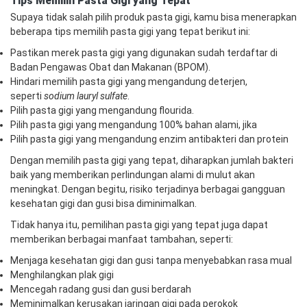
Tips Memilih Pasta Gigi yang Tepat
Supaya tidak salah pilih produk pasta gigi, kamu bisa menerapkan
beberapa tips memilih pasta gigi yang tepat berikut ini:
Pastikan merek pasta gigi yang digunakan sudah terdaftar di
Badan Pengawas Obat dan Makanan (BPOM).
Hindari memilih pasta gigi yang mengandung deterjen,
seperti
sodium lauryl sulfate
.
Pilih pasta gigi yang mengandung flourida.
Pilih pasta gigi yang mengandung 100% bahan alami, jika
Pilih pasta gigi yang mengandung enzim antibakteri dan protein
Dengan memilih pasta gigi yang tepat, diharapkan jumlah bakteri
baik yang memberikan perlindungan alami di mulut akan
meningkat. Dengan begitu, risiko terjadinya berbagai gangguan
kesehatan gigi dan gusi bisa diminimalkan.
Tidak hanya itu, pemilihan pasta gigi yang tepat juga dapat
memberikan berbagai manfaat tambahan, seperti:
Menjaga kesehatan gigi dan gusi tanpa menyebabkan rasa mual
Menghilangkan plak gigi
Mencegah radang gusi dan gusi berdarah
Meminimalkan kerusakan jaringan gigi pada perokok