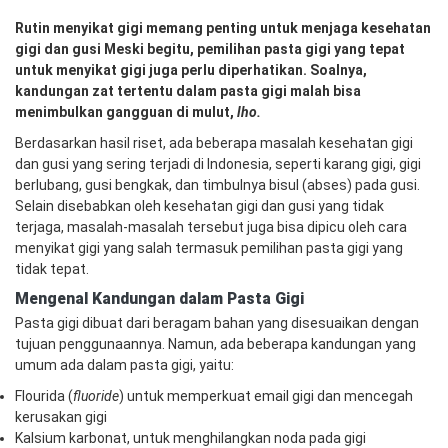
Rutin menyikat gigi memang penting untuk menjaga kesehatan
gigi dan gusi Meski begitu, pemilihan pasta gigi yang tepat
untuk menyikat gigi juga perlu diperhatikan. Soalnya,
kandungan zat tertentu dalam pasta gigi malah bisa
menimbulkan gangguan di mulut,
lho.
Berdasarkan hasil riset, ada beberapa masalah kesehatan gigi
dan gusi yang sering terjadi di Indonesia, seperti karang gigi, gigi
berlubang, gusi bengkak, dan timbulnya bisul (abses) pada gusi.
Selain disebabkan oleh kesehatan gigi dan gusi yang tidak
terjaga, masalah-masalah tersebut juga bisa dipicu oleh cara
menyikat gigi yang salah termasuk pemilihan pasta gigi yang
tidak tepat.
Mengenal Kandungan dalam Pasta Gigi
Pasta gigi dibuat dari beragam bahan yang disesuaikan dengan
tujuan penggunaannya. Namun, ada beberapa kandungan yang
umum ada dalam pasta gigi, yaitu:
Flourida (
fluoride
) untuk memperkuat email gigi dan mencegah
kerusakan gigi
Kalsium karbonat, untuk menghilangkan noda pada gigi