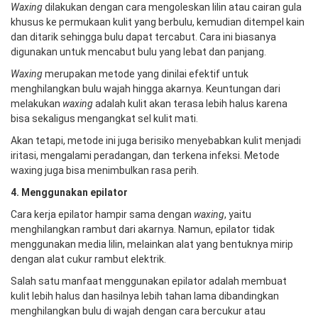
Waxing
dilakukan dengan cara mengoleskan lilin atau cairan gula
khusus ke permukaan kulit yang berbulu, kemudian ditempel kain
dan ditarik sehingga bulu dapat tercabut. Cara ini biasanya
digunakan untuk mencabut bulu yang lebat dan panjang.
Waxing
merupakan metode yang dinilai efektif untuk
menghilangkan bulu wajah hingga akarnya. Keuntungan dari
melakukan
waxing
adalah kulit akan terasa lebih halus karena
bisa sekaligus mengangkat sel kulit mati.
Akan tetapi, metode ini juga berisiko menyebabkan kulit menjadi
iritasi, mengalami peradangan, dan terkena infeksi. Metode
waxing juga bisa menimbulkan rasa perih.
4. Menggunakan epilator
Cara kerja epilator hampir sama dengan
waxing
, yaitu
menghilangkan rambut dari akarnya. Namun, epilator tidak
menggunakan media lilin, melainkan alat yang bentuknya mirip
dengan alat cukur rambut elektrik.
Salah satu manfaat menggunakan epilator adalah membuat
kulit lebih halus dan hasilnya lebih tahan lama dibandingkan
menghilangkan bulu di wajah dengan cara bercukur atau