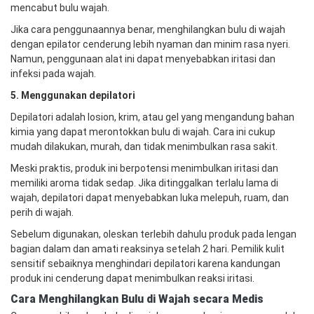
mencabut bulu wajah.
Jika cara penggunaannya benar, menghilangkan bulu di wajah
dengan epilator cenderung lebih nyaman dan minim rasa nyeri.
Namun, penggunaan alat ini dapat menyebabkan iritasi dan
infeksi pada wajah.
5. Menggunakan depilatori
Depilatori adalah losion, krim, atau gel yang mengandung bahan
kimia yang dapat merontokkan bulu di wajah. Cara ini cukup
mudah dilakukan, murah, dan tidak menimbulkan rasa sakit.
Meski praktis, produk ini berpotensi menimbulkan iritasi dan
memiliki aroma tidak sedap. Jika ditinggalkan terlalu lama di
wajah, depilatori dapat menyebabkan luka melepuh, ruam, dan
perih di wajah.
Sebelum digunakan, oleskan terlebih dahulu produk pada lengan
bagian dalam dan amati reaksinya setelah 2 hari. Pemilik kulit
sensitif sebaiknya menghindari depilatori karena kandungan
produk ini cenderung dapat menimbulkan reaksi iritasi.
Cara Menghilangkan Bulu di Wajah secara Medis