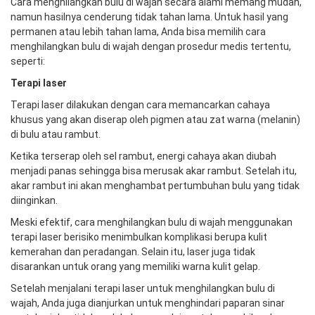
Cara menghilangkan bulu di wajah secara alami memang mudah,
namun hasilnya cenderung tidak tahan lama. Untuk hasil yang
permanen atau lebih tahan lama, Anda bisa memilih cara
menghilangkan bulu di wajah dengan prosedur medis tertentu,
seperti:
Terapi laser
Terapi laser dilakukan dengan cara memancarkan cahaya
khusus yang akan diserap oleh pigmen atau zat warna (melanin)
di bulu atau rambut.
Ketika terserap oleh sel rambut, energi cahaya akan diubah
menjadi panas sehingga bisa merusak akar rambut. Setelah itu,
akar rambut ini akan menghambat pertumbuhan bulu yang tidak
diinginkan.
Meski efektif, cara menghilangkan bulu di wajah menggunakan
terapi laser berisiko menimbulkan komplikasi berupa kulit
kemerahan dan peradangan. Selain itu, laser juga tidak
disarankan untuk orang yang memiliki warna kulit gelap.
Setelah menjalani terapi laser untuk menghilangkan bulu di
wajah, Anda juga dianjurkan untuk menghindari paparan sinar