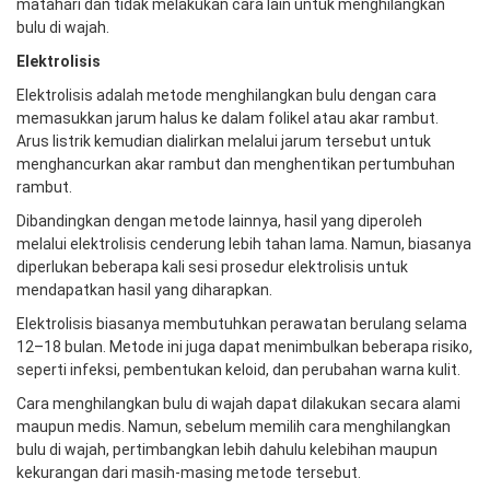
matahari dan tidak melakukan cara lain untuk menghilangkan
bulu di wajah.
Elektrolisis
Elektrolisis adalah metode menghilangkan bulu dengan cara
memasukkan jarum halus ke dalam folikel atau akar rambut.
Arus listrik kemudian dialirkan melalui jarum tersebut untuk
menghancurkan akar rambut dan menghentikan pertumbuhan
rambut.
Dibandingkan dengan metode lainnya, hasil yang diperoleh
melalui elektrolisis cenderung lebih tahan lama. Namun, biasanya
diperlukan beberapa kali sesi prosedur elektrolisis untuk
mendapatkan hasil yang diharapkan.
Elektrolisis biasanya membutuhkan perawatan berulang selama
12–18 bulan. Metode ini juga dapat menimbulkan beberapa risiko,
seperti infeksi, pembentukan keloid, dan perubahan warna kulit.
Cara menghilangkan bulu di wajah dapat dilakukan secara alami
maupun medis. Namun, sebelum memilih cara menghilangkan
bulu di wajah, pertimbangkan lebih dahulu kelebihan maupun
kekurangan dari masih-masing metode tersebut.