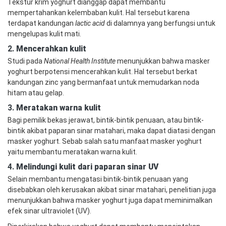
Tekstur krim yoghurt dianggap dapat membantu
mempertahankan kelembaban kulit. Hal tersebut karena
terdapat kandungan
lactic acid
di dalamnya yang berfungsi untuk
mengelupas kulit mati.
2.
Mencerahkan kulit
Studi pada
National Health Institute
menunjukkan bahwa masker
yoghurt berpotensi mencerahkan kulit. Hal tersebut berkat
kandungan zinc yang bermanfaat untuk memudarkan noda
hitam atau gelap.
3.
Meratakan warna kulit
Bagi pemilik bekas jerawat, bintik-bintik penuaan, atau bintik-
bintik akibat paparan sinar matahari, maka dapat diatasi dengan
masker yoghurt. Sebab salah satu manfaat masker yoghurt
yaitu membantu meratakan warna kulit.
4.
Melindungi kulit dari paparan sinar UV
Selain membantu mengatasi bintik-bintik penuaan yang
disebabkan oleh kerusakan akibat sinar matahari, penelitian juga
menunjukkan bahwa masker yoghurt juga dapat meminimalkan
efek sinar ultraviolet (UV).