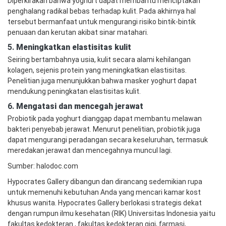
Diperkirakan bahwa yoghurt dapat membantu menciptakan
penghalang radikal bebas terhadap kulit. Pada akhirnya hal
tersebut bermanfaat untuk mengurangi risiko bintik-bintik
penuaan dan kerutan akibat sinar matahari.
5.
Meningkatkan elastisitas kulit
Seiring bertambahnya usia, kulit secara alami kehilangan
kolagen, sejenis protein yang meningkatkan elastisitas.
Penelitian juga menunjukkan bahwa masker yoghurt dapat
mendukung peningkatan elastisitas kulit.
6.
Mengatasi dan mencegah jerawat
Probiotik pada yoghurt dianggap dapat membantu melawan
bakteri penyebab jerawat. Menurut penelitian, probiotik juga
dapat mengurangi peradangan secara keseluruhan, termasuk
meredakan jerawat dan mencegahnya muncul lagi.
Sumber: halodoc.com
Hypocrates Gallery dibangun dan dirancang sedemikian rupa
untuk memenuhi kebutuhan Anda yang mencari kamar kost
khusus wanita. Hypocrates Gallery berlokasi strategis dekat
dengan rumpun ilmu kesehatan (RIK) Universitas Indonesia yaitu
fakultas kedokteran , fakultas kedokteran gigi, farmasi,