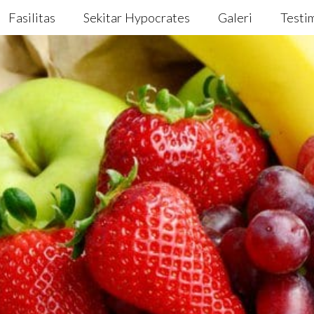
Fasilitas
Sekitar Hypocrates
Galeri
Testi