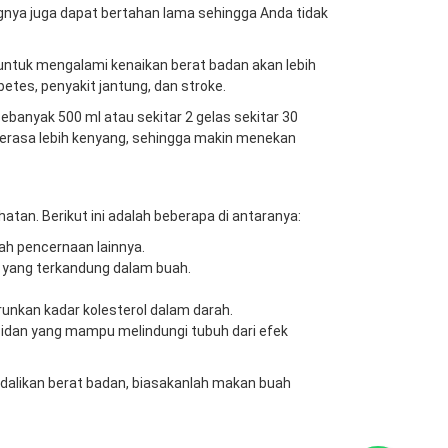
nya juga dapat bertahan lama sehingga Anda tidak
untuk mengalami kenaikan berat badan akan lebih
betes, penyakit jantung, dan stroke.
anyak 500 ml atau sekitar 2 gelas sekitar 30
rasa lebih kenyang, sehingga makin menekan
n. Berikut ini adalah beberapa di antaranya:
h pencernaan lainnya.
i yang terkandung dalam buah.
nkan kadar kolesterol dalam darah.
oksidan yang mampu melindungi tubuh dari efek
alikan berat badan, biasakanlah makan buah