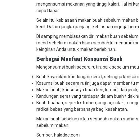
mengonsumsi makanan yang tinggi kalori. Hal ini 
cepat lapar.
Selain itu, kebiasaan makan buah sebelum makan b
kecil. Dalam jangka panjang, kebiasaan ini juga ber
Di samping membiasakan diri makan buah sebelum m
menit sebelum makan bisa membantu menurunkan b
keinginan Anda untuk makan berlebihan.
Berbagai Manfaat Konsumsi Buah
Mengonsumsi buah secara rutin, baik sebelum mau
Buah kaya akan kandungan serat, sehingga konsum
Kosumsi buah secara rutin juga dapat membantu men
Makan buah, khususnya buah beri, lemon, dan jeruk, 
Kandungan serat yang terdapat dalam buah tidak 
Buah-buahan, seperti stroberi, anggur, salak, mang
radikal bebas yang berbahaya bagi kesehatan.
Makan buah sebelum atau sesudah makan sama-sam
sebelum makan.
Sumber: halodoc.com