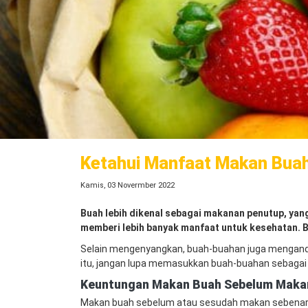
Ketahui Manfaat Makan Bua
Kamis, 03 Novermber 2022
Buah lebih dikenal sebagai makanan penutup, ya
memberi lebih banyak manfaat untuk kesehatan. 
Selain mengenyangkan, buah-buahan juga mengandu
itu, jangan lupa memasukkan buah-buahan sebagai 
Keuntungan Makan Buah Sebelum Maka
Makan buah sebelum atau sesudah makan sebenar