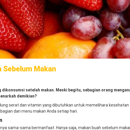
h Sebelum Makan
ng dikonsumsi setelah makan. Meski begitu, sebagian orang menga
Benarkah demikian?
ng serat dan vitamin yang dibutuhkan untuk memelihara kesehatan 
bagian dari menu makan Anda setiap hari.
n
nya sama-sama bermanfaat. Hanya saja, makan buah sebelum makan